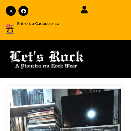
Entre ou Cadastre-se
0