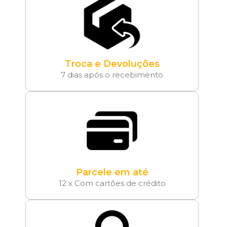
Troca e Devoluções
7 dias após o recebimento
Parcele em até
12 x Com cartões de crédito