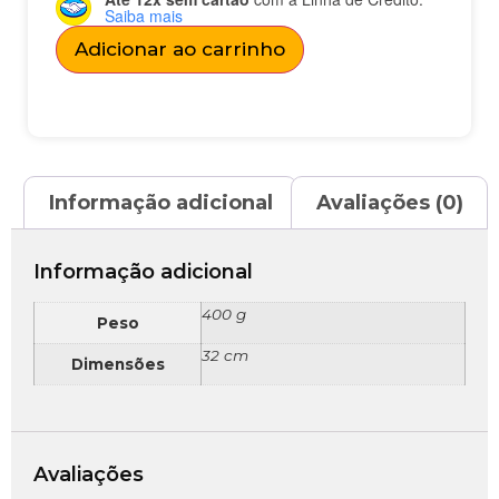
Saiba mais
Adicionar ao carrinho
Informação adicional
Avaliações (0)
Informação adicional
400 g
Peso
32 cm
Dimensões
Avaliações