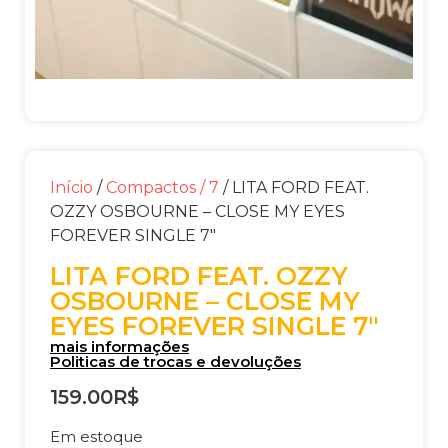
Início
/
Compactos / 7
/ LITA FORD FEAT.
OZZY OSBOURNE – CLOSE MY EYES
FOREVER SINGLE 7″
LITA FORD FEAT. OZZY
OSBOURNE – CLOSE MY
EYES FOREVER SINGLE 7″
mais informações
Politicas de trocas e devoluções
159.00
R$
Em estoque