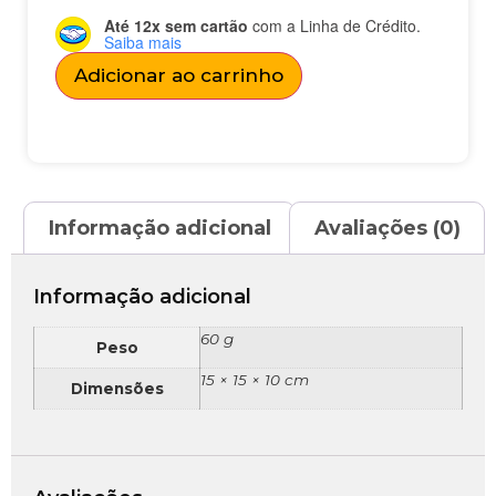
Até 12x sem cartão
com a Linha de Crédito.
Saiba mais
Adicionar ao carrinho
Informação adicional
Avaliações (0)
Informação adicional
60 g
Peso
15 × 15 × 10 cm
Dimensões