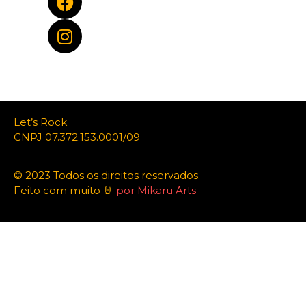
Let’s Rock
CNPJ 07.372.153.0001/09
© 2023 Todos os direitos reservados.
Feito com muito 🤘
por Mikaru Arts