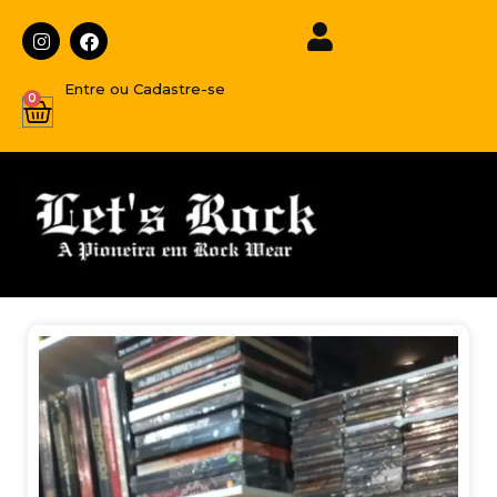
Entre ou Cadastre-se
0