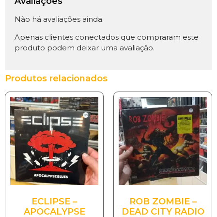
Avaliações
Não há avaliações ainda.
Apenas clientes conectados que compraram este
produto podem deixar uma avaliação.
Produtos relacionados
ECLIPSE –
ROB ZOMBIE –
APOCALYPSE
DEAD CITY RADIO