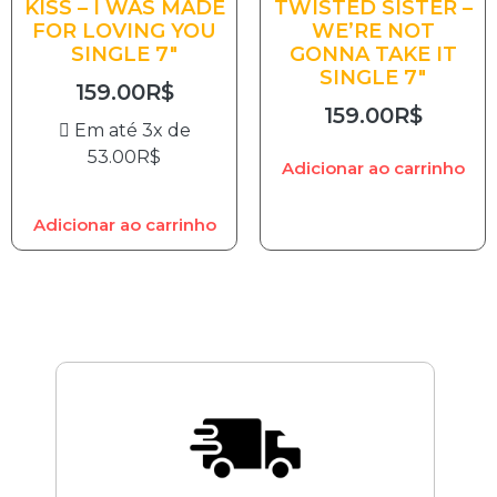
KISS – I WAS MADE
TWISTED SISTER –
FOR LOVING YOU
WE’RE NOT
SINGLE 7″
GONNA TAKE IT
SINGLE 7″
159.00
R$
159.00
R$
Em até 3x de
53.00
R$
Adicionar ao carrinho
Adicionar ao carrinho