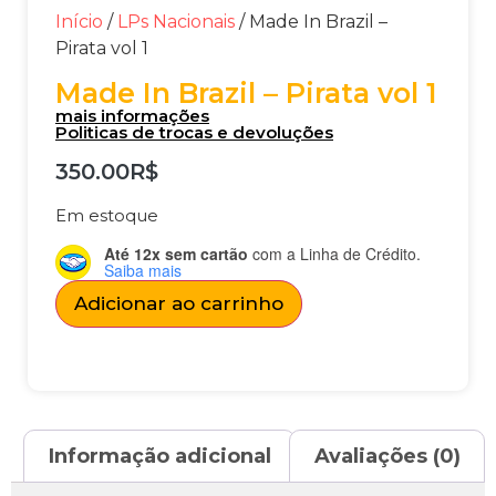
Início
/
LPs Nacionais
/ Made In Brazil –
Pirata vol 1
Made In Brazil – Pirata vol 1
mais informações
Politicas de trocas e devoluções
350.00
R$
Em estoque
Até 12x sem cartão
com a Linha de Crédito.
Saiba mais
Adicionar ao carrinho
Informação adicional
Avaliações (0)