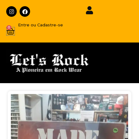
Entre ou Cadastre-se
0