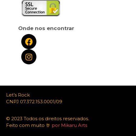
Onde nos encontrar
Let’s Rock
CNPJ 07.372.153.0001/09
© 2023 Todos os direitos reservados.
Feito com muito 🤘
por Mikaru Arts