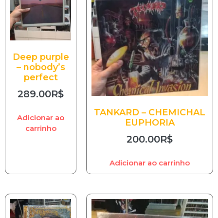
Deep purple
– nobody’s
perfect
289.00
R$
TANKARD – CHEMICHAL
Adicionar ao
EUPHORIA
carrinho
200.00
R$
Adicionar ao carrinho