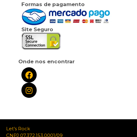
Formas de pagamento
Site Seguro
Onde nos encontrar
Let’s Rock
CNPJ 07.372.153.0001/09