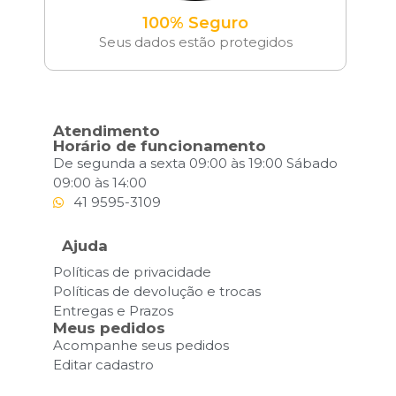
100% Seguro
Seus dados estão protegidos
Atendimento
Horário de funcionamento
De segunda a sexta 09:00 às 19:00 Sábado
09:00 às 14:00
41 9595-3109
Ajuda
Políticas de privacidade
Políticas de devolução e trocas
Entregas e Prazos
Meus pedidos
Acompanhe seus pedidos
Editar cadastro