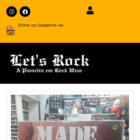
Entre ou Cadastre-se
0