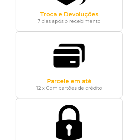
Troca e Devoluções
7 dias após o recebimento
Parcele em até
12 x Com cartões de crédito