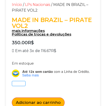
Início
/
LPs Nacionais
/ MADE IN BRAZIL –
PIRATE VOL2
MADE IN BRAZIL – PIRATE
VOL2
mais informações
Politicas de trocas e devoluções
350.00
R$
Em até 3x de
116.67
R$
Em estoque
Até 12x sem cartão
com a Linha de Crédito.
Saiba mais
Adicionar ao carrinho