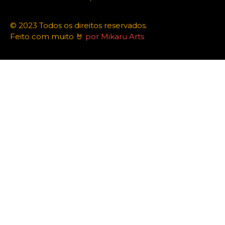
© 2023 Todos os direitos reservados.
Feito com muito 🤘
por Mikaru Arts