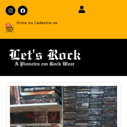
Entre ou Cadastre-se
0