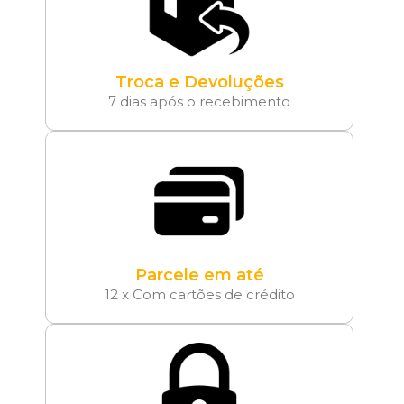
Troca e Devoluções
7 dias após o recebimento
Parcele em até
12 x Com cartões de crédito