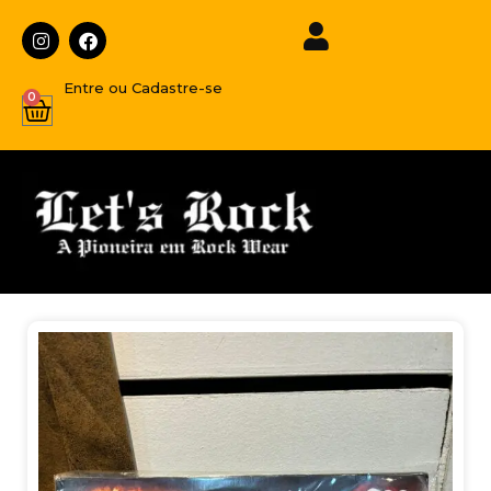
Entre ou Cadastre-se
0