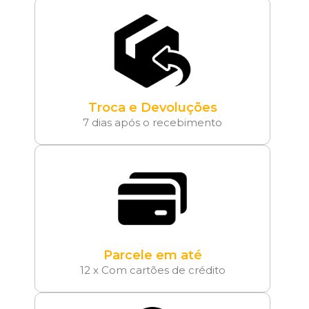
Troca e Devoluções
7 dias após o recebimento
Parcele em até
12 x Com cartões de crédito