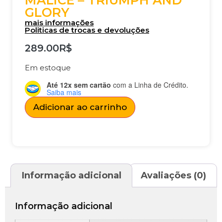
MALICE – TRIUMPH AND
GLORY
mais informações
Politicas de trocas e devoluções
289.00
R$
Em estoque
Até 12x sem cartão
com a Linha de Crédito.
Saiba mais
Adicionar ao carrinho
Informação adicional
Avaliações (0)
Informação adicional