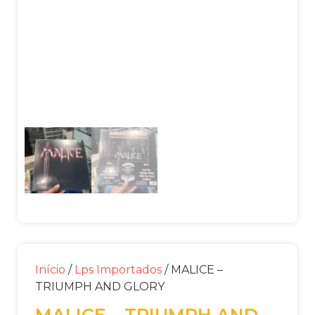
Início
/
Lps Importados
/ MALICE –
TRIUMPH AND GLORY