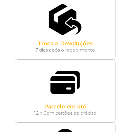
Troca e Devoluções
7 dias após o recebimento
Parcele em até
12 x Com cartões de crédito