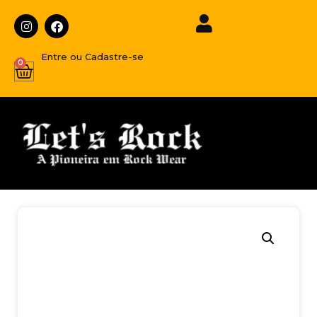
Entre ou Cadastre-se
0