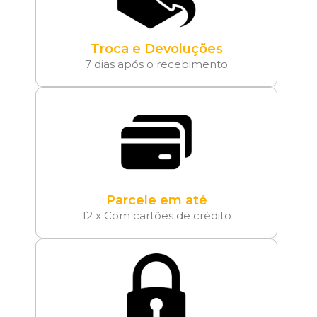
Troca e Devoluções
7 dias após o recebimento
Parcele em até
12 x Com cartões de crédito