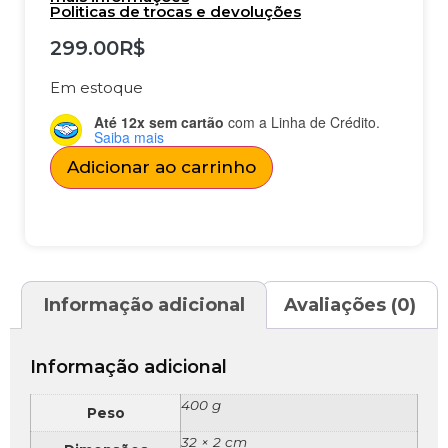
Politicas de trocas e devoluções
299.00
R$
Em estoque
Até 12x sem cartão
com a Linha de Crédito.
Saiba mais
Adicionar ao carrinho
Informação adicional
Avaliações (0)
Informação adicional
400 g
Peso
32 × 2 cm