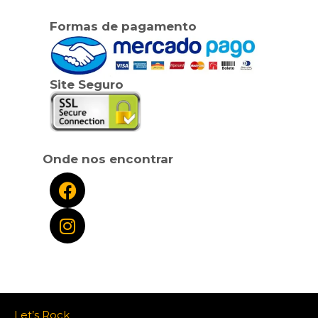
Formas de pagamento
Site Seguro
Onde nos encontrar
Let’s Rock