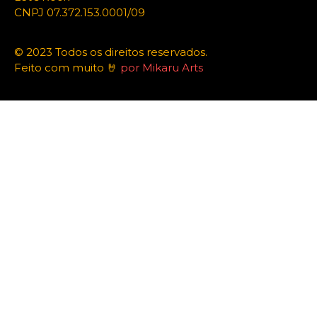
CNPJ 07.372.153.0001/09
© 2023 Todos os direitos reservados.
Feito com muito 🤘
por Mikaru Arts