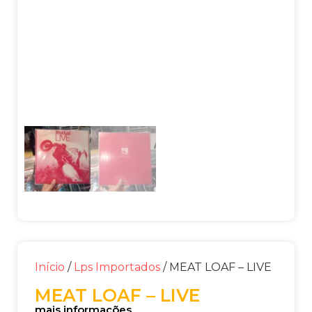
Início
/
Lps Importados
/ MEAT LOAF – LIVE
MEAT LOAF – LIVE
mais informações