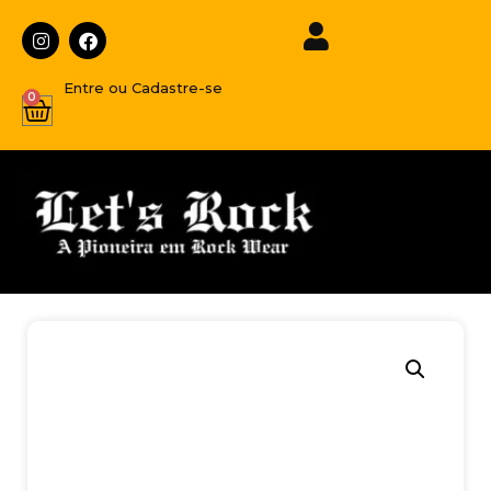
Entre ou Cadastre-se
0