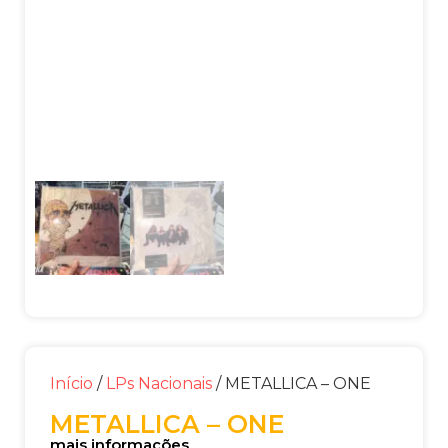
Início
/
LPs Nacionais
/ METALLICA – ONE
METALLICA – ONE
mais informações