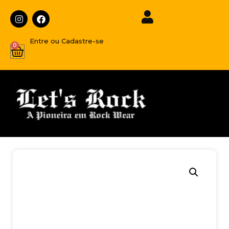
Entre ou Cadastre-se
0