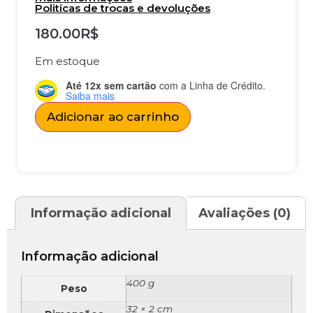
Politicas de trocas e devoluções
180.00
R$
Em estoque
Até 12x sem cartão
com a Linha de Crédito.
Saiba mais
Adicionar ao carrinho
Informação adicional
Avaliações (0)
Informação adicional
400 g
Peso
32 × 2 cm