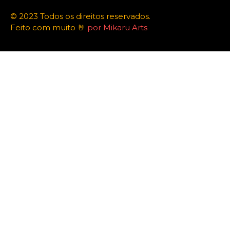
© 2023 Todos os direitos reservados.
Feito com muito 🤘
por Mikaru Arts