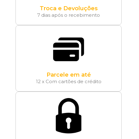
Troca e Devoluções
7 dias após o recebimento
Parcele em até
12 x Com cartões de crédito