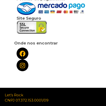
Site Seguro
Onde nos encontrar
Let’s Rock
CNPJ 07.372.153.0001/09