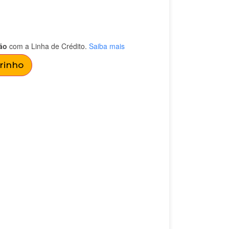
ão
com a Linha de Crédito.
Saiba mais
rrinho