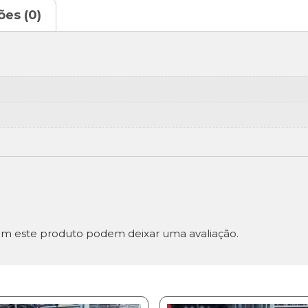
ões (0)
m este produto podem deixar uma avaliação.