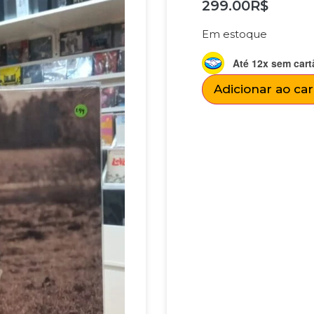
299.00
R$
Em estoque
Até 12x sem cart
Adicionar ao ca