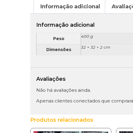
Informação adicional
Avaliaç
Informação adicional
400 g
Peso
32 × 32 × 2 cm
Dimensões
Avaliações
Não há avaliações ainda.
Apenas clientes conectados que comprara
Produtos relacionados