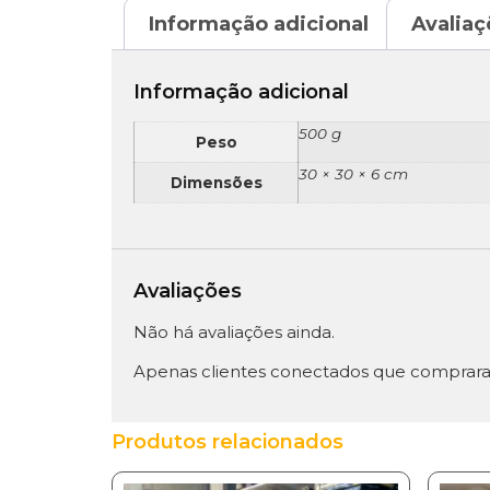
Informação adicional
Avaliaç
Informação adicional
500 g
Peso
30 × 30 × 6 cm
Dimensões
Avaliações
Não há avaliações ainda.
Apenas clientes conectados que comprara
Produtos relacionados