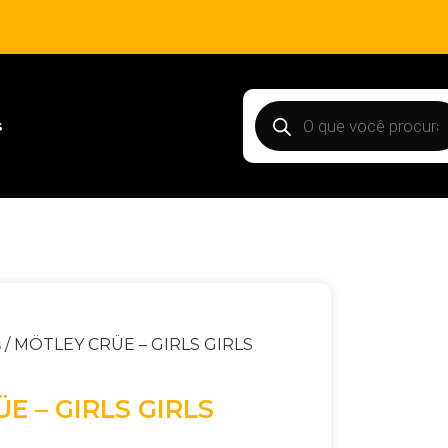
s
s
/ MÖTLEY CRÜE – GIRLS GIRLS
E – GIRLS GIRLS