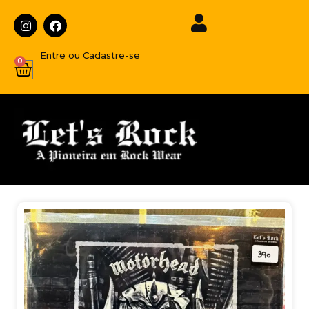
Entre ou Cadastre-se
0