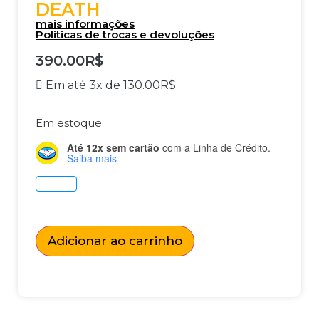
DEATH
mais informações
Politicas de trocas e devoluções
390.00
R$
Em até 3x de
130.00
R$
Em estoque
Até 12x sem cartão
com a Linha de Crédito.
Saiba mais
Adicionar ao carrinho