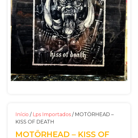
Início
/
Lps Importados
/ MOTÖRHEAD –
KISS OF DEATH
MOTÖRHEAD – KISS OF