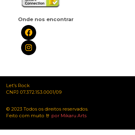
Onde nos encontrar
Let’s Rock
CNPJ 07.372.153.0001/09
© 2023 Todos os direitos reservados.
Feito com muito 🤘
por Mikaru Arts