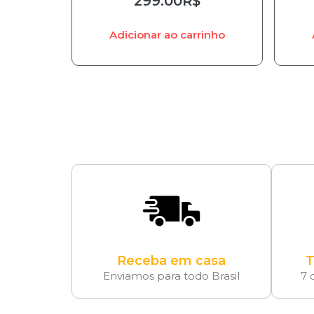
299.00
R$
Adicionar ao carrinho
Receba em casa
T
Enviamos para todo Brasil
7 