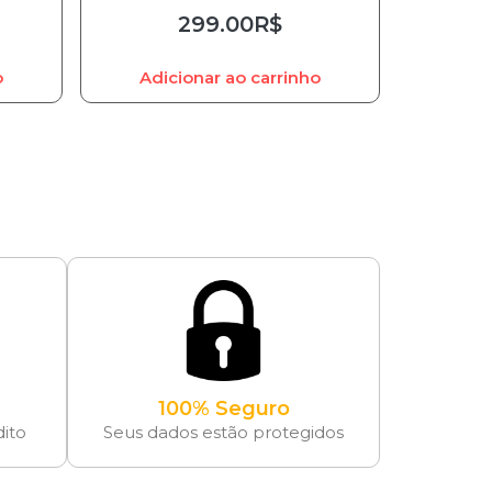
299.00
R$
o
Adicionar ao carrinho
100% Seguro
dito
Seus dados estão protegidos