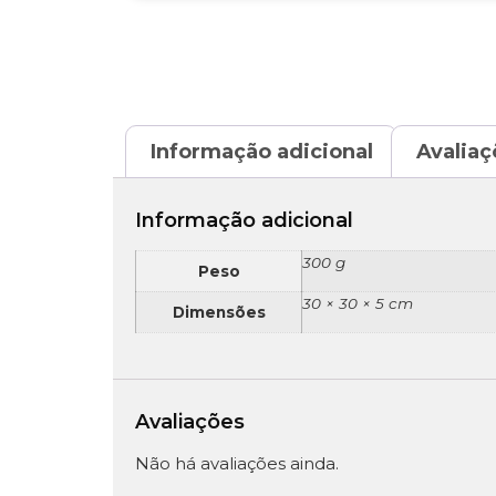
Informação adicional
Avaliaç
Informação adicional
300 g
Peso
30 × 30 × 5 cm
Dimensões
Avaliações
Não há avaliações ainda.