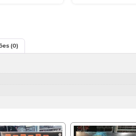
ões (0)