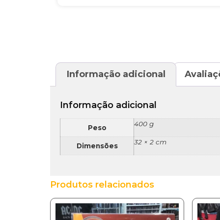
Informação adicional
Avaliaç
Informação adicional
400 g
Peso
32 × 2 cm
Dimensões
Produtos relacionados