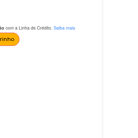
ão
com a Linha de Crédito.
Saiba mais
rrinho