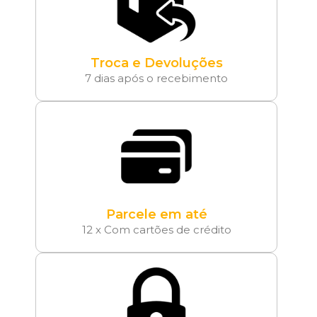
Troca e Devoluções
7 dias após o recebimento
Parcele em até
12 x Com cartões de crédito