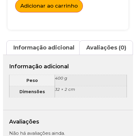
Adicionar ao carrinho
Informação adicional
Avaliações (0)
Informação adicional
400 g
Peso
32 × 2 cm
Dimensões
Avaliações
Não há avaliações ainda.