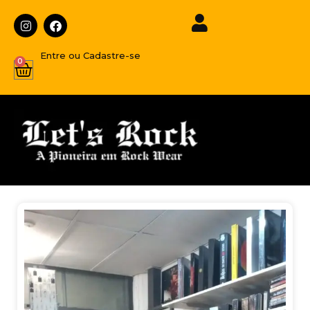
Entre ou Cadastre-se
0