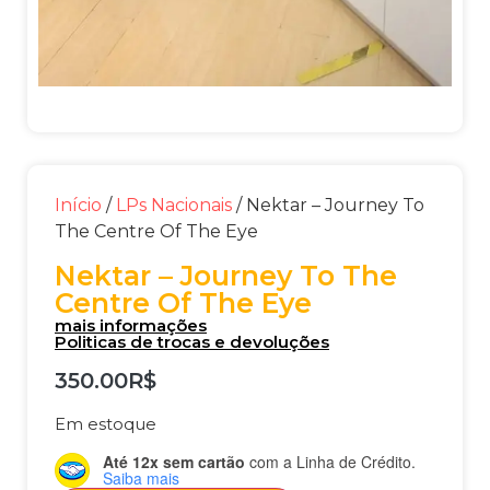
Início
/
LPs Nacionais
/ Nektar – Journey To
The Centre Of The Eye
Nektar – Journey To The
Centre Of The Eye
mais informações
Politicas de trocas e devoluções
350.00
R$
Em estoque
Até 12x sem cartão
com a Linha de Crédito.
Saiba mais