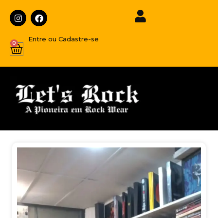
Entre ou Cadastre-se
0