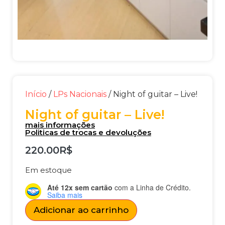
Início
/
LPs Nacionais
/ Night of guitar – Live!
Night of guitar – Live!
mais informações
Politicas de trocas e devoluções
220.00
R$
Em estoque
Até 12x sem cartão
com a Linha de Crédito.
Saiba mais
Adicionar ao carrinho