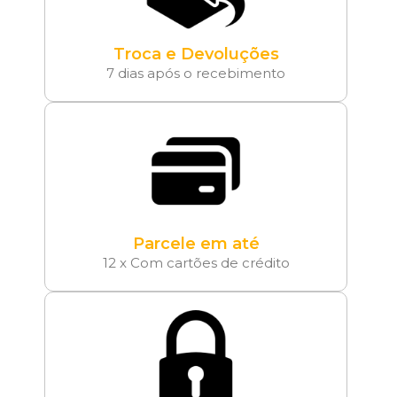
Troca e Devoluções
7 dias após o recebimento
Parcele em até
12 x Com cartões de crédito