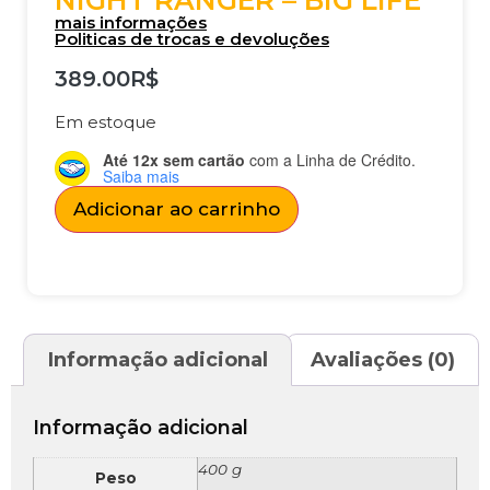
NIGHT RANGER – BIG LIFE
mais informações
Politicas de trocas e devoluções
389.00
R$
Em estoque
Até 12x sem cartão
com a Linha de Crédito.
Saiba mais
Adicionar ao carrinho
Informação adicional
Avaliações (0)
Informação adicional
400 g
Peso