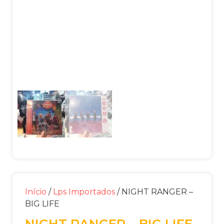
Início
/
Lps Importados
/ NIGHT RANGER –
BIG LIFE