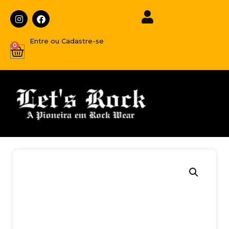
Entre ou Cadastre-se
0