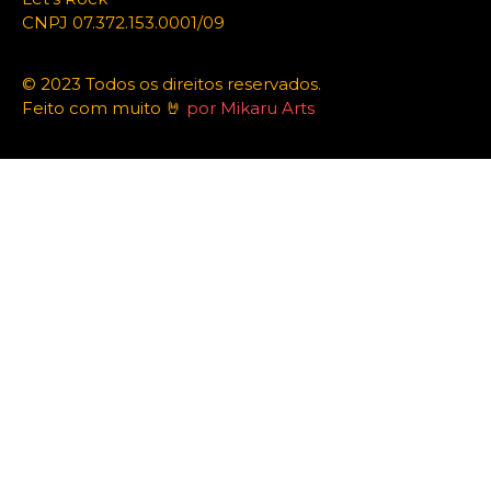
CNPJ 07.372.153.0001/09
© 2023 Todos os direitos reservados.
Feito com muito 🤘
por Mikaru Arts