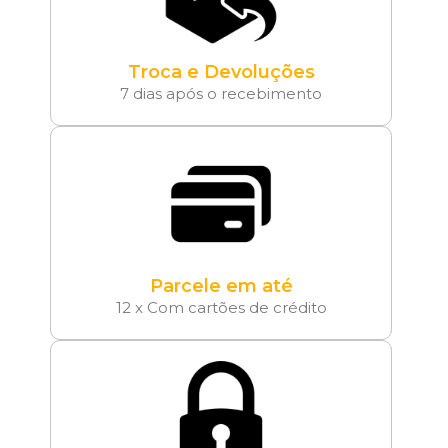
Troca e Devoluções
7 dias após o recebimento
Parcele em até
12 x Com cartões de crédito