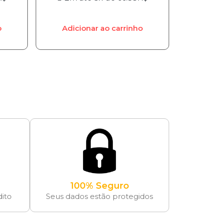
o
Adicionar ao carrinho
100% Seguro
dito
Seus dados estão protegidos