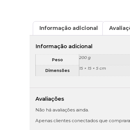
Informação adicional
Avaliaç
Informação adicional
200 g
Peso
15 × 15 × 5 cm
Dimensões
Avaliações
Não há avaliações ainda.
Apenas clientes conectados que comprara