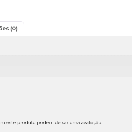
ões (0)
m este produto podem deixar uma avaliação.