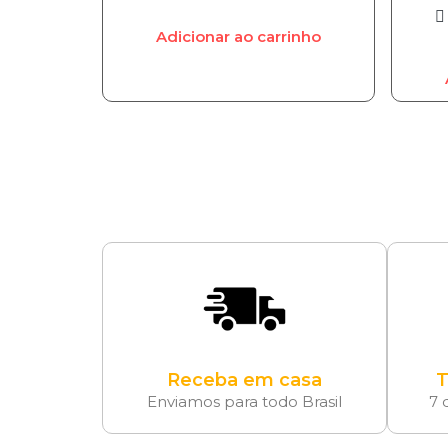
Adicionar ao carrinho
Receba em casa
T
Enviamos para todo Brasil
7 