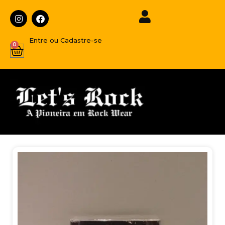
Entre ou Cadastre-se
0