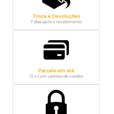
Troca e Devoluções
7 dias após o recebimento
Parcele em até
12 x Com cartões de crédito