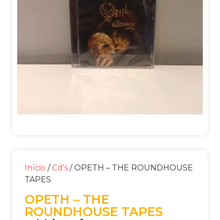
Início
/
Cd's
/ OPETH – THE ROUNDHOUSE
TAPES
OPETH – THE
ROUNDHOUSE TAPES