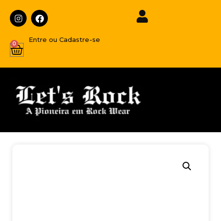
Entre ou Cadastre-se
0