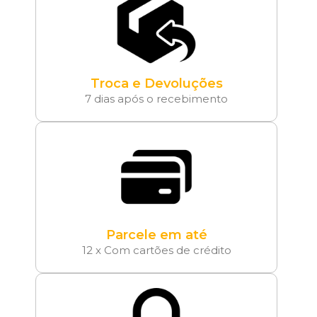
Troca e Devoluções
7 dias após o recebimento
Parcele em até
12 x Com cartões de crédito