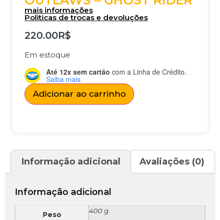
OUTLAWS – GHOST RIDER
mais informações
Politicas de trocas e devoluções
220.00
R$
Em estoque
Até 12x sem cartão
com a Linha de Crédito.
Saiba mais
Adicionar ao carrinho
Informação adicional
Avaliações (0)
Informação adicional
400 g
Peso