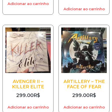
Adicionar ao carrinho
Adicionar ao carrinho
AVENGER II –
ARTILLERY – THE
KILLER ELITE
FACE OF FEAR
299.00
R$
299.00
R$
Adicionar ao carrinho
Adicionar ao carrinho