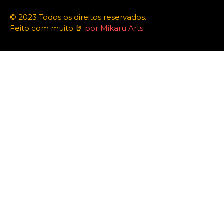
© 2023 Todos os direitos reservados.
Feito com muito 🤘
por Mikaru Arts