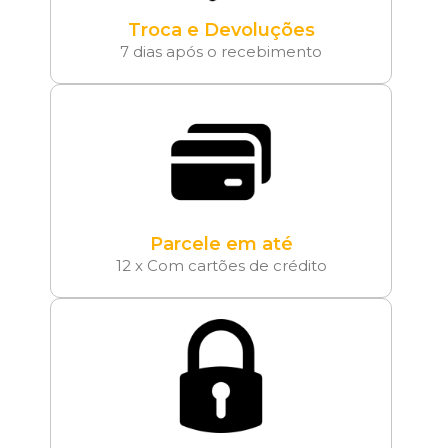
Troca e Devoluções
7 dias após o recebimento
Parcele em até
12 x Com cartões de crédito