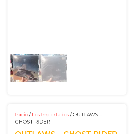
Início
/
Lps Importados
/ OUTLAWS –
GHOST RIDER