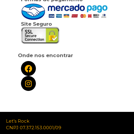
Site Seguro
Onde nos encontrar
Let’s Rock
CNPJ 07.372.153.0001/09