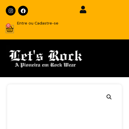
Entre ou Cadastre-se
0