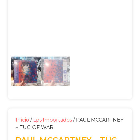
Início
/
Lps Importados
/ PAUL MCCARTNEY
– TUG OF WAR