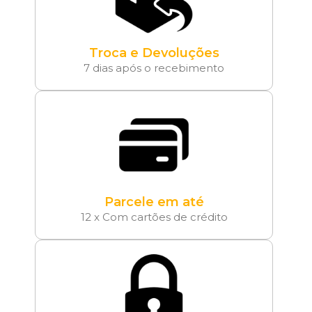
Troca e Devoluções
7 dias após o recebimento
Parcele em até
12 x Com cartões de crédito