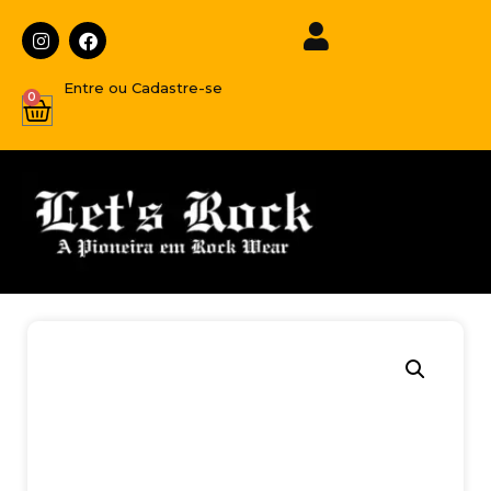
Entre ou Cadastre-se
0