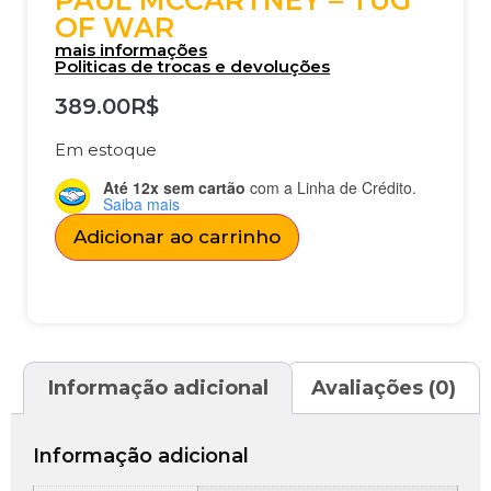
PAUL MCCARTNEY – TUG
OF WAR
mais informações
Politicas de trocas e devoluções
389.00
R$
Em estoque
Até 12x sem cartão
com a Linha de Crédito.
Saiba mais
Adicionar ao carrinho
Informação adicional
Avaliações (0)
Informação adicional