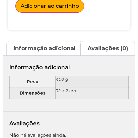
Adicionar ao carrinho
Informação adicional
Avaliações (0)
Informação adicional
400 g
Peso
32 × 2 cm
Dimensões
Avaliações
Não há avaliações ainda.