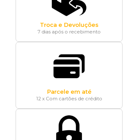
Troca e Devoluções
7 dias após o recebimento
Parcele em até
12 x Com cartões de crédito