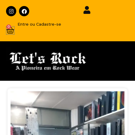
Entre ou Cadastre-se
0