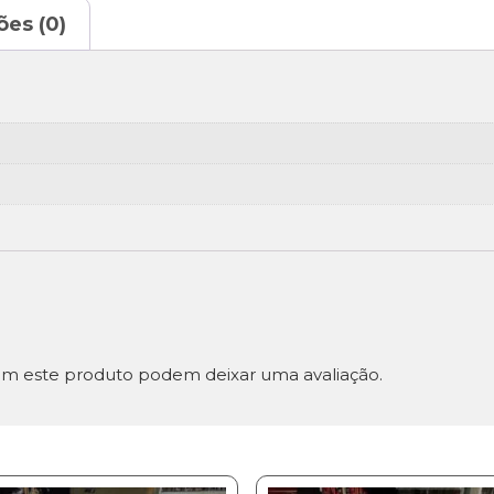
ões (0)
m este produto podem deixar uma avaliação.