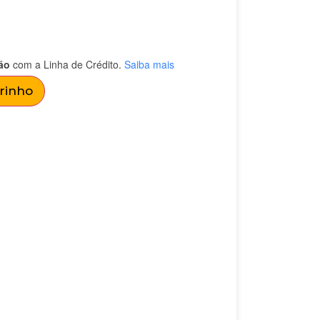
ão
com a Linha de Crédito.
Saiba mais
rrinho