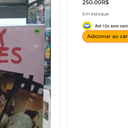
250.00
R$
Em estoque
Até 12x sem cart
Adicionar ao ca