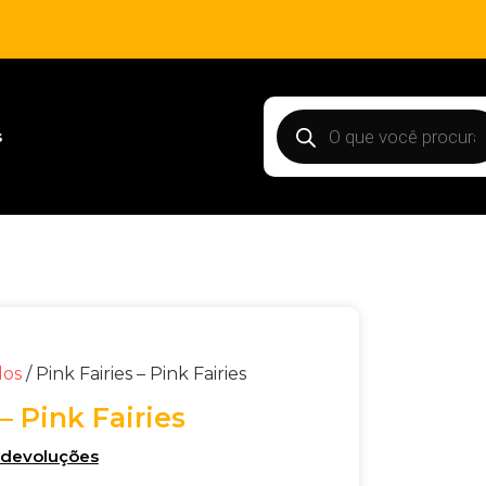
s
dos
/ Pink Fairies – Pink Fairies
– Pink Fairies
e devoluções