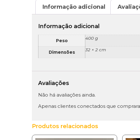
Informação adicional
Avaliaç
Informação adicional
400 g
Peso
32 × 2 cm
Dimensões
Avaliações
Não há avaliações ainda.
Apenas clientes conectados que comprara
Produtos relacionados