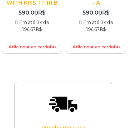
WITH KISS TT 111 B
– A
590.00
R$
590.00
R$
Em até 3x de
Em até 3x de
196.67
R$
196.67
R$
Adicionar ao carrinho
Adicionar ao carrinho
Receba em casa