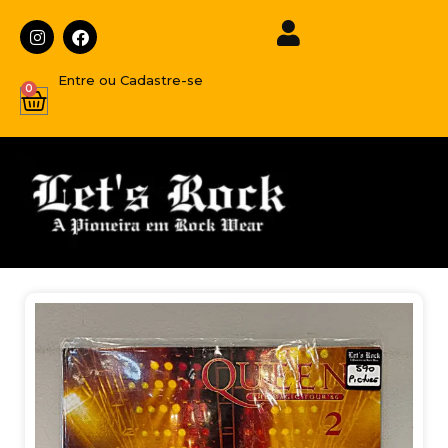
Entre ou Cadastre-se
0