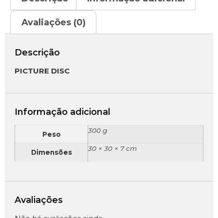
Avaliações (0)
Descrição
PICTURE DISC
Informação adicional
300 g
Peso
30 × 30 × 7 cm
Dimensões
Avaliações