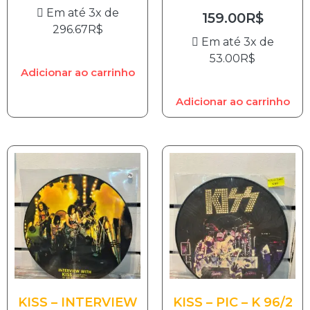
Em até 3x de
159.00
R$
296.67
R$
Em até 3x de
53.00
R$
Adicionar ao carrinho
Adicionar ao carrinho
KISS – INTERVIEW
KISS – PIC – K 96/2