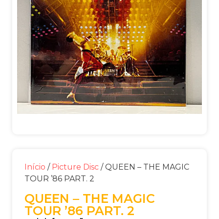
Início
/
Picture Disc
/ QUEEN – THE MAGIC
TOUR ’86 PART. 2
QUEEN – THE MAGIC
TOUR ’86 PART. 2