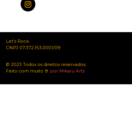
Let’s Rock
CNPJ 07.372.153.0001/09
© 2023 Todos os direitos reservados.
Feito com muito 🤘
por Mikaru Arts