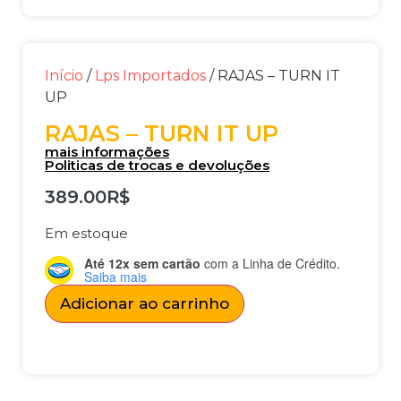
Início
/
Lps Importados
/ RAJAS – TURN IT
UP
RAJAS – TURN IT UP
mais informações
Politicas de trocas e devoluções
389.00
R$
Em estoque
Até 12x sem cartão
com a Linha de Crédito.
Saiba mais
Adicionar ao carrinho