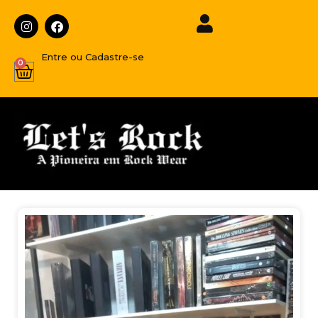
Entre ou Cadastre-se
0