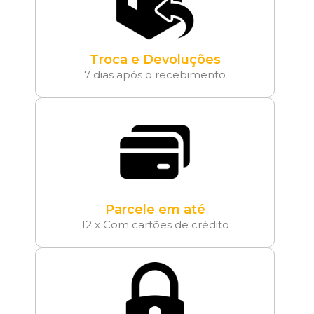
Troca e Devoluções
7 dias após o recebimento
Parcele em até
12 x Com cartões de crédito