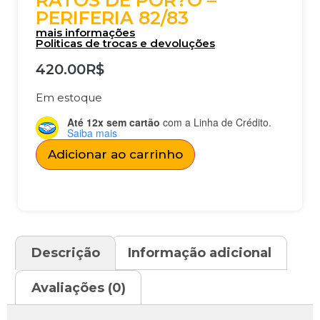
RATOS DE POR?O –
PERIFERIA 82/83
mais informações
Politicas de trocas e devoluções
420.00
R$
Em estoque
Até 12x sem cartão
com a Linha de Crédito.
Saiba mais
Adicionar ao carrinho
Descrição
Informação adicional
Avaliações (0)