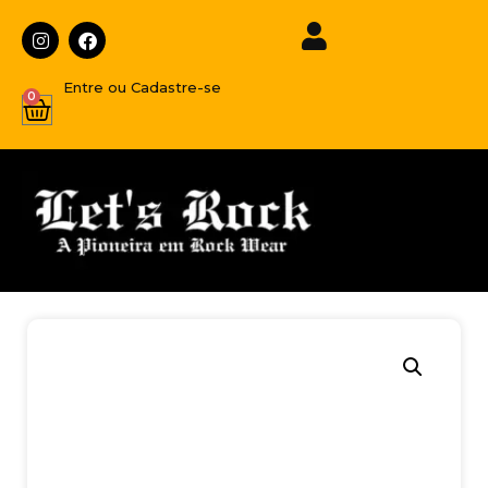
Entre ou Cadastre-se
0