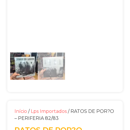
Início
/
Lps Importados
/ RATOS DE POR?O
– PERIFERIA 82/83