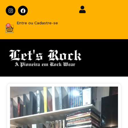
Entre ou Cadastre-se
0