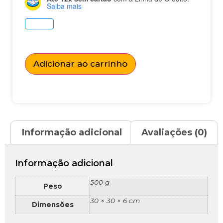
Saiba mais
Adicionar ao carrinho
Informação adicional
Avaliações (0)
Informação adicional
500 g
Peso
30 × 30 × 6 cm
Dimensões