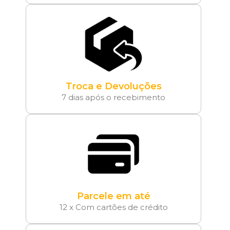
Troca e Devoluções
7 dias após o recebimento
Parcele em até
12 x Com cartões de crédito