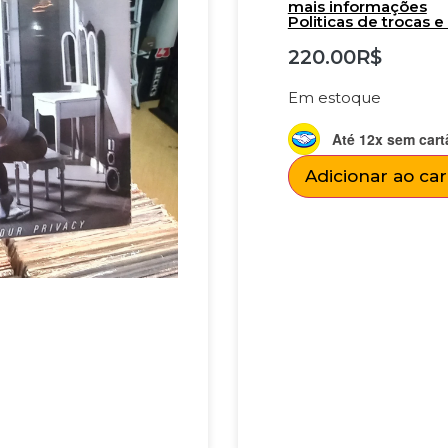
mais informações
Politicas de trocas 
220.00
R$
Em estoque
Até 12x sem cart
Adicionar ao ca