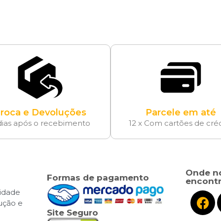
roca e Devoluções
Parcele em até
dias após o recebimento
12 x Com cartões de cré
Onde n
Formas de pagamento
encontr
cidade
lução e
Site Seguro