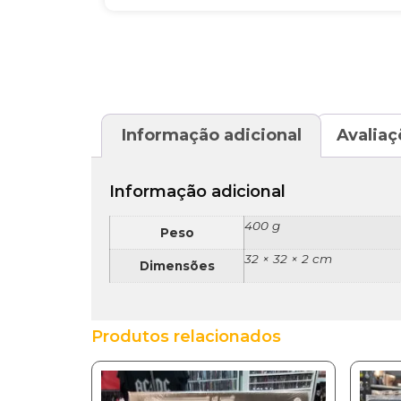
Informação adicional
Avaliaç
Informação adicional
400 g
Peso
32 × 32 × 2 cm
Dimensões
Produtos relacionados