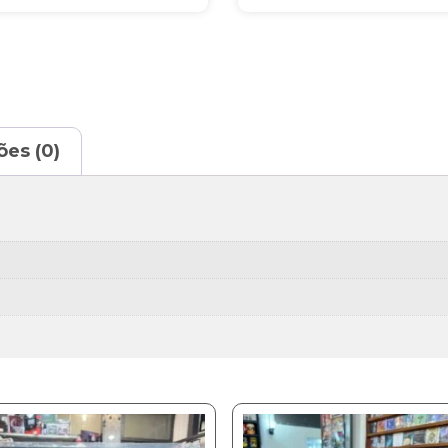
ões (0)