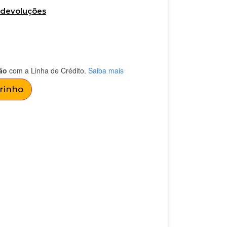
e devoluções
ão
com a Linha de Crédito.
Saiba mais
rrinho