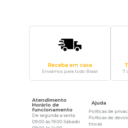
Receba em casa
T
Enviamos para todo Brasil
7 
Atendimento
Ajuda
Horário de
funcionamento
Políticas de priva
De segunda a sexta
Políticas de devo
09:00 às 19:00 Sábado
trocas
09:00 às 14:00