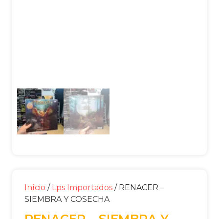
Início
/
Lps Importados
/ RENACER –
SIEMBRA Y COSECHA