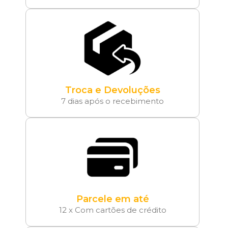
Troca e Devoluções
7 dias após o recebimento
Parcele em até
12 x Com cartões de crédito