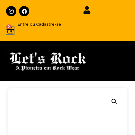
Entre ou Cadastre-se
0