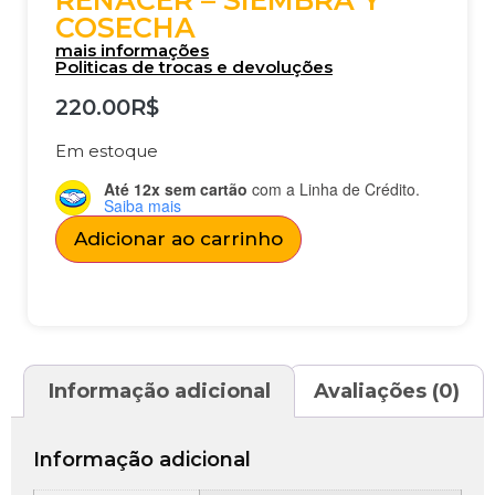
RENACER – SIEMBRA Y
COSECHA
mais informações
Politicas de trocas e devoluções
220.00
R$
Em estoque
Até 12x sem cartão
com a Linha de Crédito.
Saiba mais
Adicionar ao carrinho
Informação adicional
Avaliações (0)
Informação adicional