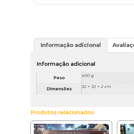
Informação adicional
Avaliaç
Informação adicional
400 g
Peso
32 × 32 × 2 cm
Dimensões
Produtos relacionados