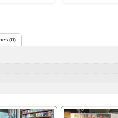
ões (0)