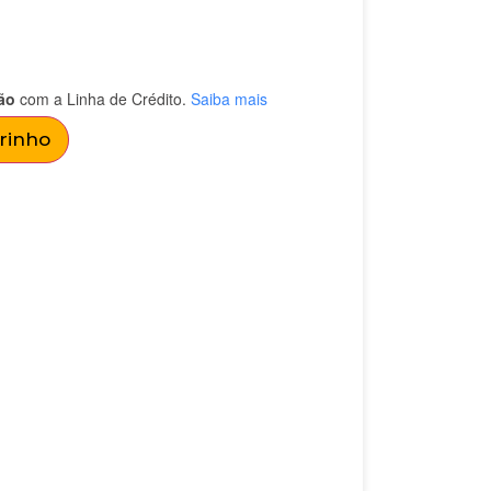
ão
com a Linha de Crédito.
Saiba mais
rrinho