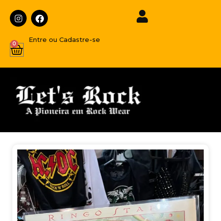
Entre ou Cadastre-se
0