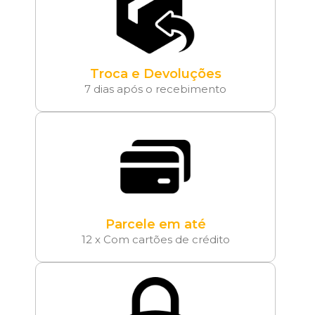
Troca e Devoluções
7 dias após o recebimento
Parcele em até
12 x Com cartões de crédito