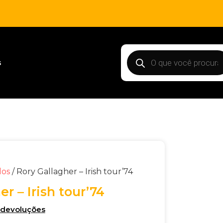
s
dos
/ Rory Gallagher – Irish tour’74
er – Irish tour’74
e devoluções