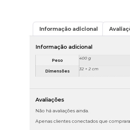
Informação adicional
Avaliaç
Informação adicional
400 g
Peso
32 × 2 cm
Dimensões
Avaliações
Não há avaliações ainda.
Apenas clientes conectados que comprara