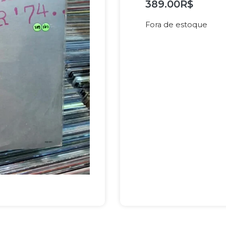
389.00
R$
Fora de estoque