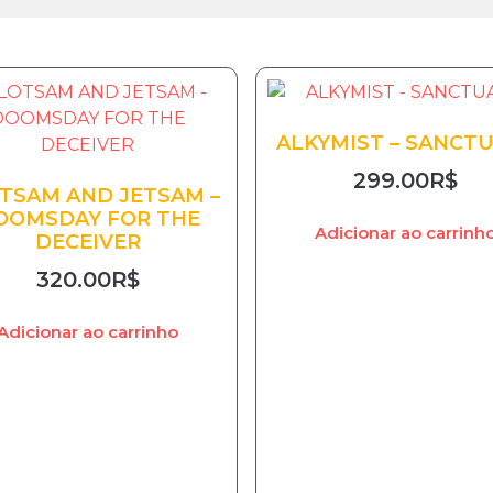
ALKYMIST – SANCT
299.00
R$
TSAM AND JETSAM –
OOMSDAY FOR THE
Adicionar ao carrinh
DECEIVER
320.00
R$
Adicionar ao carrinho