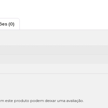
ões (0)
m este produto podem deixar uma avaliação.