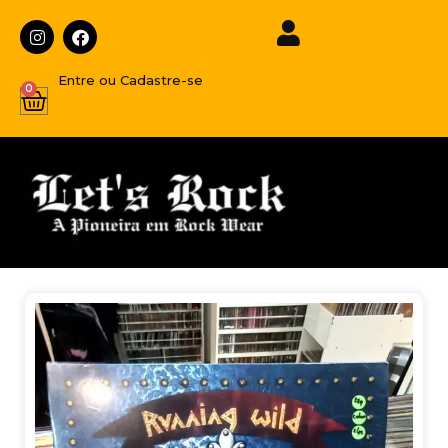
Entre ou Cadastre-se
0