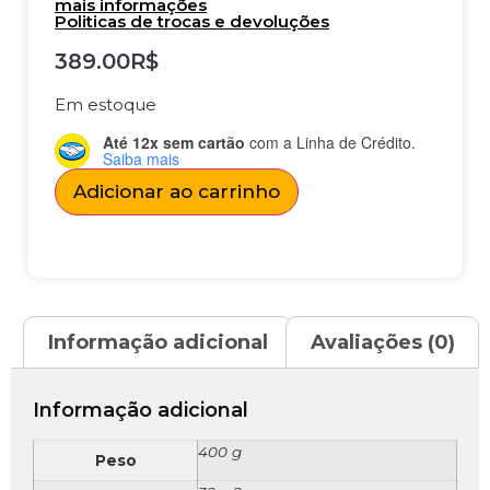
mais informações
Politicas de trocas e devoluções
389.00
R$
Em estoque
Até 12x sem cartão
com a Linha de Crédito.
Saiba mais
Adicionar ao carrinho
Informação adicional
Avaliações (0)
Informação adicional
400 g
Peso