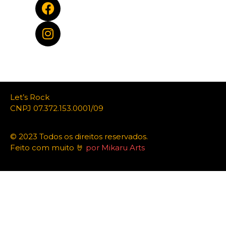
Let’s Rock
CNPJ 07.372.153.0001/09
© 2023 Todos os direitos reservados.
Feito com muito 🤘
por Mikaru Arts