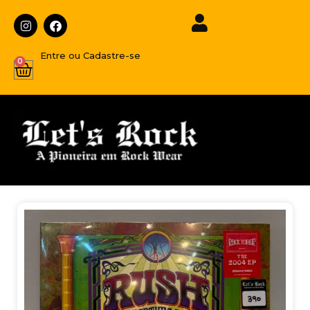
Entre ou Cadastre-se
0