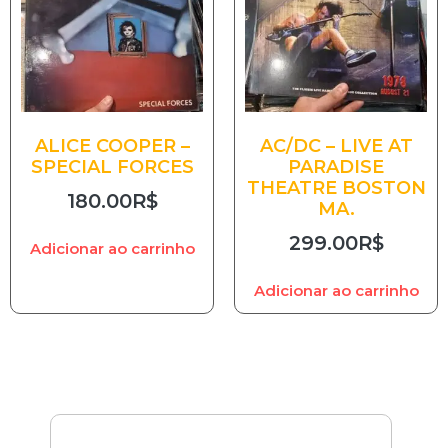
ALICE COOPER –
AC/DC – LIVE AT
SPECIAL FORCES
PARADISE
THEATRE BOSTON
180.00
R$
MA.
299.00
R$
Adicionar ao carrinho
Adicionar ao carrinho