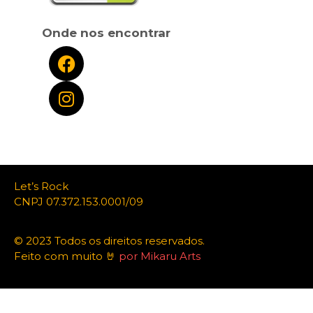
Onde nos encontrar
Let’s Rock
CNPJ 07.372.153.0001/09
© 2023 Todos os direitos reservados.
Feito com muito 🤘
por Mikaru Arts