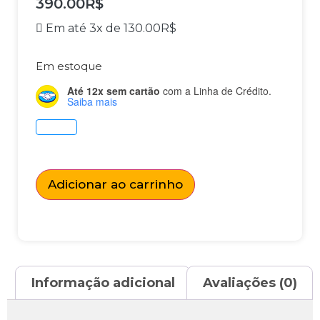
390.00
R$
Em até 3x de
130.00
R$
Em estoque
Até 12x sem cartão
com a Linha de Crédito.
Saiba mais
Adicionar ao carrinho
Informação adicional
Avaliações (0)