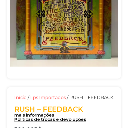
Início
/
Lps Importados
/ RUSH – FEEDBACK
RUSH – FEEDBACK
mais informações
Politicas de trocas e devoluções