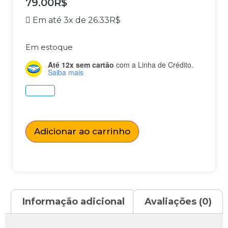
79.00
R$
Em até 3x de
26.33
R$
Em estoque
Até 12x sem cartão
com a Linha de Crédito.
Saiba mais
Adicionar ao carrinho
Informação adicional
Avaliações (0)