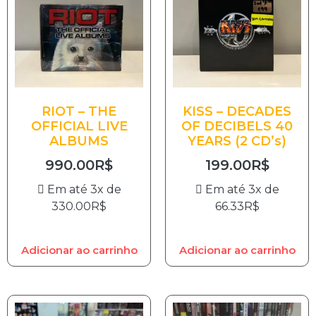
RIOT – THE
KISS – DECADES
OFFICIAL LIVE
OF DECIBELS 40
ALBUMS
YEARS (2 CD’s)
990.00
R$
199.00
R$
Em até 3x de
Em até 3x de
330.00
R$
66.33
R$
Adicionar ao carrinho
Adicionar ao carrinho