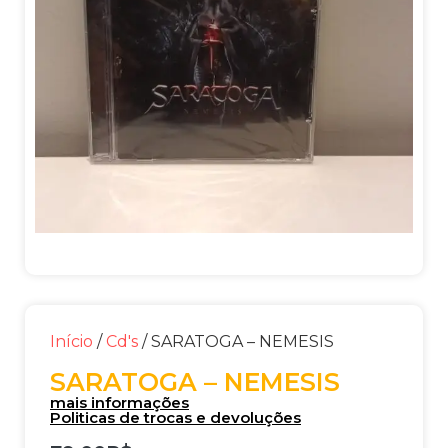
Início
/
Cd's
/ SARATOGA – NEMESIS
SARATOGA – NEMESIS
mais informações
Politicas de trocas e devoluções