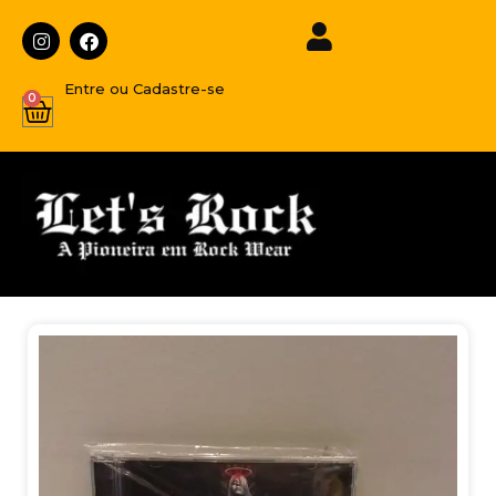
Entre ou Cadastre-se
0