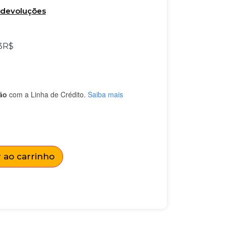
e devoluções
3
R$
ão
com a Linha de Crédito.
Saiba mais
 ao carrinho