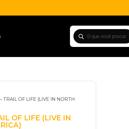
s
– TRAIL OF LIFE (LIVE IN NORTH
IL OF LIFE (LIVE IN
RICA)