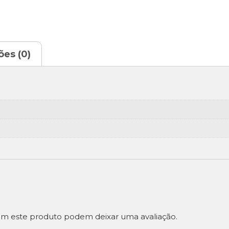
ões (0)
m este produto podem deixar uma avaliação.