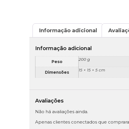
Informação adicional
Avaliaç
Informação adicional
200 g
Peso
15 × 15 × 5 cm
Dimensões
Avaliações
Não há avaliações ainda.
Apenas clientes conectados que comprara