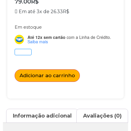
79.00
R$
Em até 3x de
26.33
R$
Em estoque
Até 12x sem cartão
com a Linha de Crédito.
Saiba mais
Adicionar ao carrinho
Informação adicional
Avaliações (0)