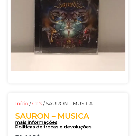
Início
/
Cd's
/ SAURON – MUSICA
SAURON – MUSICA
mais informações
Politicas de trocas e devoluções