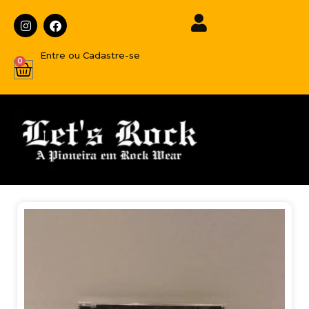
Entre ou Cadastre-se
0