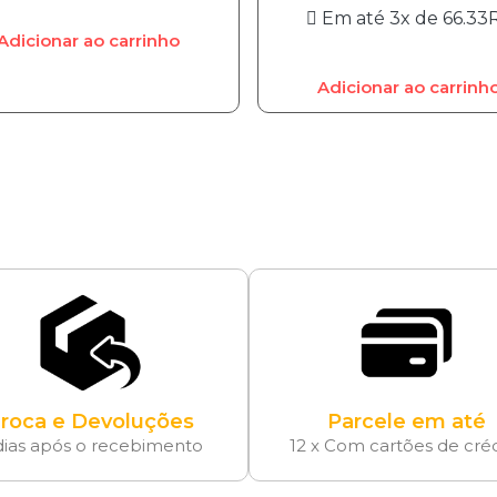
Em até 3x de
66.33
Adicionar ao carrinho
Adicionar ao carrinh
roca e Devoluções
Parcele em até
dias após o recebimento
12 x Com cartões de cré