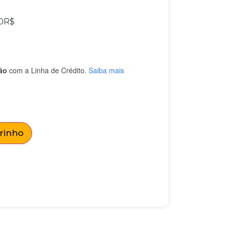
0
R$
ão
com a Linha de Crédito.
Saiba mais
rrinho