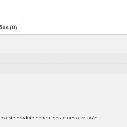
ões (0)
m este produto podem deixar uma avaliação.