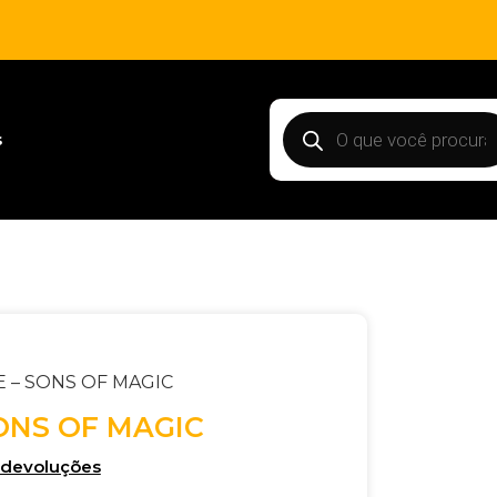
s
E – SONS OF MAGIC
ONS OF MAGIC
e devoluções