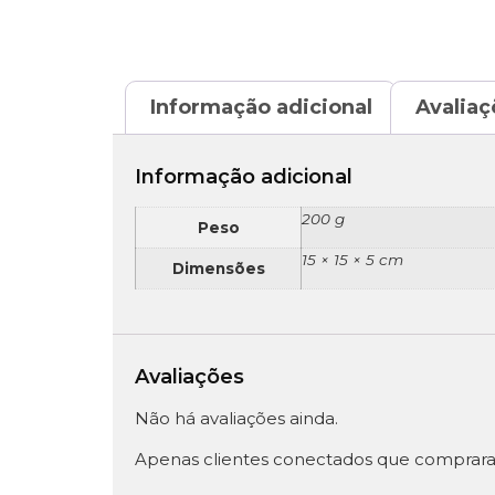
Informação adicional
Avaliaç
Informação adicional
200 g
Peso
15 × 15 × 5 cm
Dimensões
Avaliações
Não há avaliações ainda.
Apenas clientes conectados que comprara