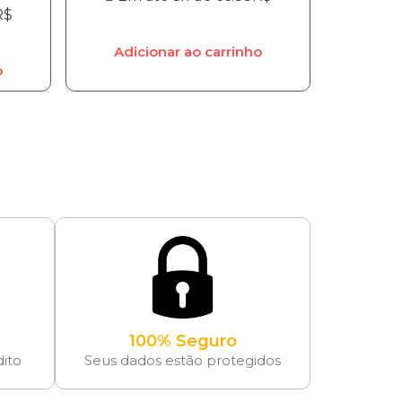
R$
Adicionar ao carrinho
o
100% Seguro
dito
Seus dados estão protegidos