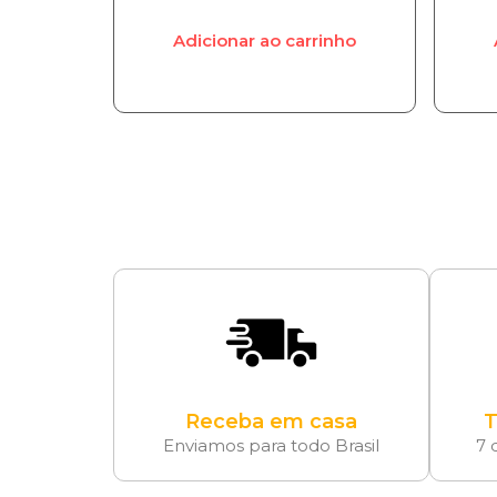
Adicionar ao carrinho
Receba em casa
T
Enviamos para todo Brasil
7 