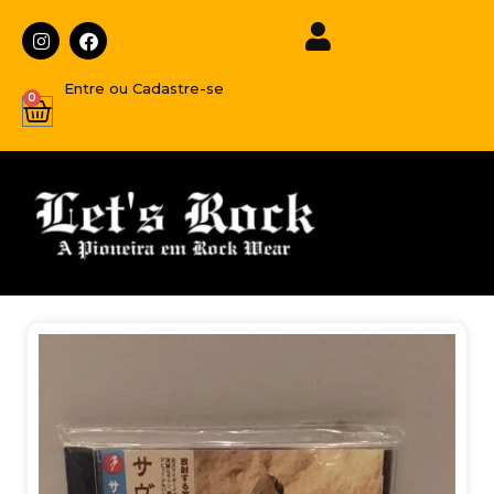
Entre ou Cadastre-se
0