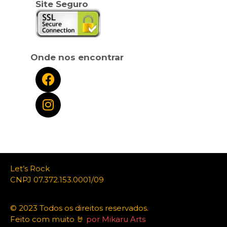
Site Seguro
Onde nos encontrar
Let’s Rock
CNPJ 07.372.153.0001/09
© 2023 Todos os direitos reservados.
Feito com muito 🤘
por Mikaru Arts