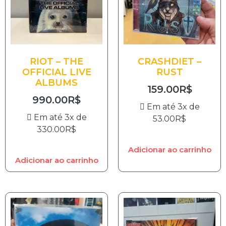
RIOT – THE
CRASHDIET –
OFFICIAL LIVE
RUST
ALBUMS
159.00
R$
990.00
R$
Em até 3x de
Em até 3x de
53.00
R$
330.00
R$
Adicionar ao carrinho
Adicionar ao carrinho