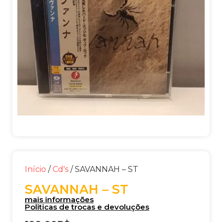
Início
/
Cd's
/ SAVANNAH – ST
SAVANNAH – ST
mais informações
Politicas de trocas e devoluções