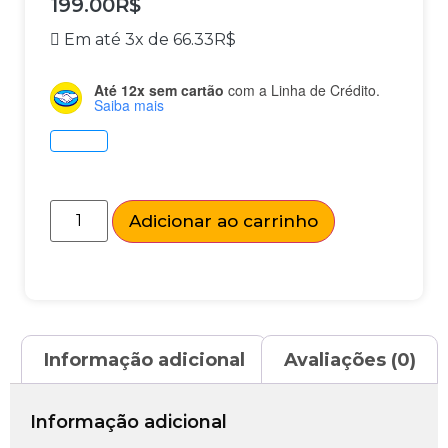
199.00
R$
Em até 3x de
66.33
R$
Até 12x sem cartão
com a Linha de Crédito.
Saiba mais
Adicionar ao carrinho
Informação adicional
Avaliações (0)
Informação adicional