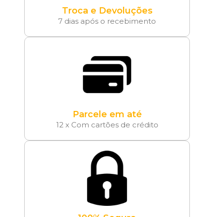
Troca e Devoluções
7 dias após o recebimento
Parcele em até
12 x Com cartões de crédito