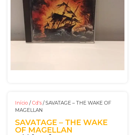
Início
/
Cd's
/ SAVATAGE – THE WAKE OF
MAGELLAN
SAVATAGE – THE WAKE
OF MAGELLAN