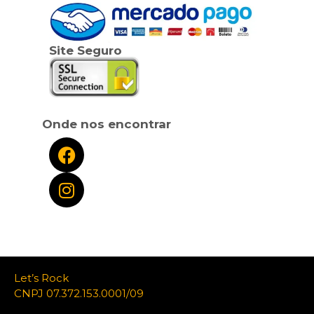
Site Seguro
Onde nos encontrar
Let’s Rock
CNPJ 07.372.153.0001/09