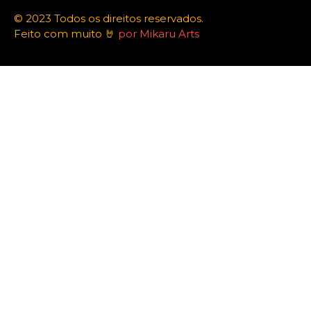
© 2023 Todos os direitos reservados.
Feito com muito 🤘
por Mikaru Arts