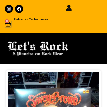
Entre ou Cadastre-se
0