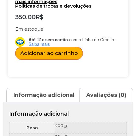
mais informações
Politicas de trocas e devoluções
350.00
R$
Em estoque
Até 12x sem cartão
com a Linha de Crédito.
Saiba mais
Adicionar ao carrinho
Informação adicional
Avaliações (0)
Informação adicional
400 g
Peso