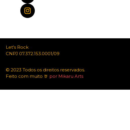
Let’s Rock
CNPJ 07.372.153.0001/09
© 2023 Todos os direitos reservados.
Feito com muito 🤘
por Mikaru Arts