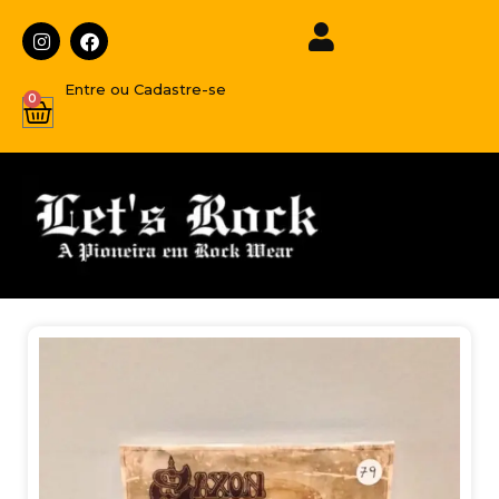
Entre ou Cadastre-se
0