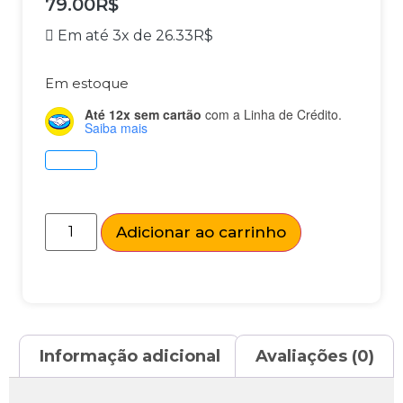
79.00
R$
Em até 3x de
26.33
R$
Em estoque
Até 12x sem cartão
com a Linha de Crédito.
Saiba mais
Adicionar ao carrinho
Informação adicional
Avaliações (0)