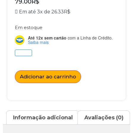
79.00
R$
Em até 3x de
26.33
R$
Em estoque
Até 12x sem cartão
com a Linha de Crédito.
Saiba mais
Adicionar ao carrinho
Informação adicional
Avaliações (0)