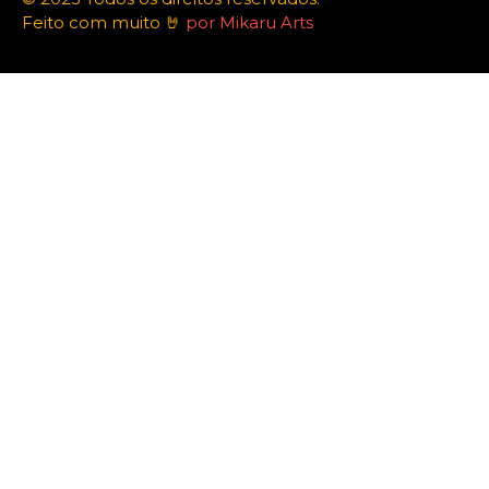
Feito com muito 🤘
por Mikaru Arts