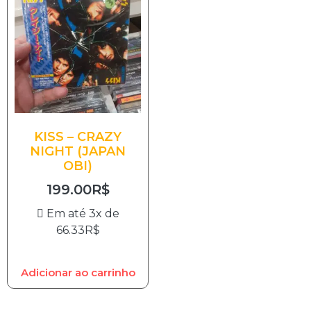
KISS – CRAZY
NIGHT (JAPAN
OBI)
199.00
R$
Em até 3x de
66.33
R$
Adicionar ao carrinho