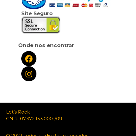
Site Seguro
Onde nos encontrar
Let’s Rock
CNPJ 07.372.153.0001/09
© 2023 Todos os direitos reservados.