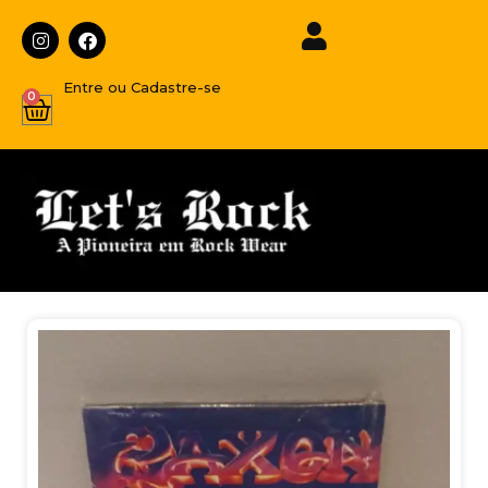
Entre ou Cadastre-se
0