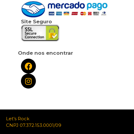
Site Seguro
Onde nos encontrar
Let’s Rock
CNPJ 07.372.153.0001/09