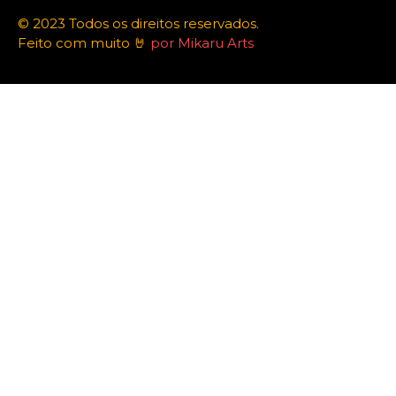
© 2023 Todos os direitos reservados.
Feito com muito 🤘
por Mikaru Arts