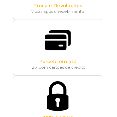
Troca e Devoluções
7 dias após o recebimento
Parcele em até
12 x Com cartões de crédito