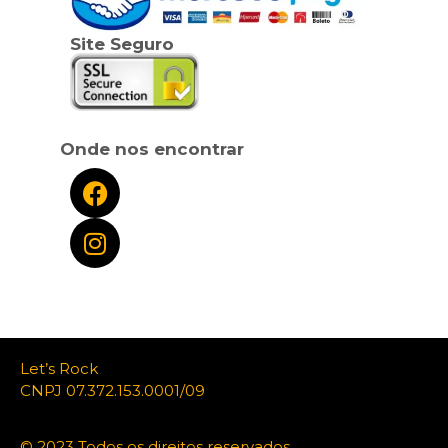
Site Seguro
Onde nos encontrar
Let’s Rock
CNPJ 07.372.153.0001/09
© 2023 Todos os direitos reservados.