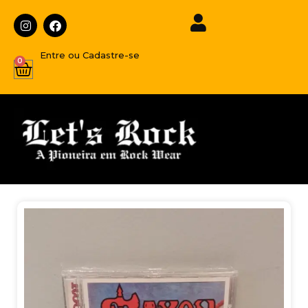
Entre ou Cadastre-se
0