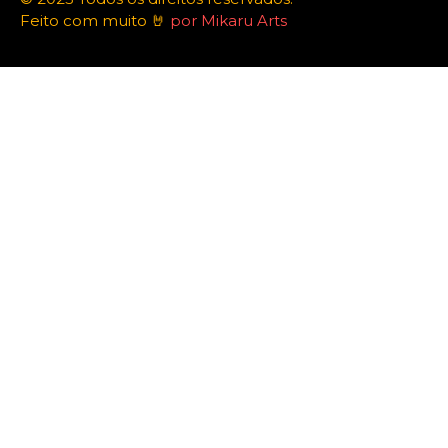
Feito com muito 🤘
por Mikaru Arts