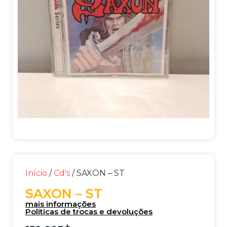
Início
/
Cd's
/ SAXON – ST
SAXON – ST
mais informações
Politicas de trocas e devoluções