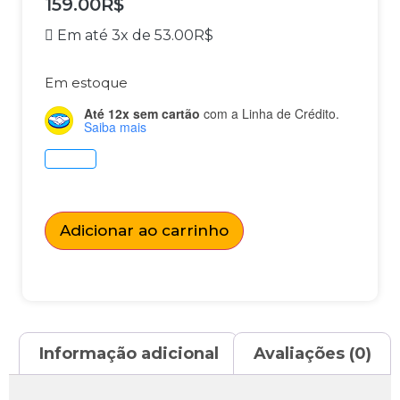
159.00
R$
Em até 3x de
53.00
R$
Em estoque
Até 12x sem cartão
com a Linha de Crédito.
Saiba mais
Adicionar ao carrinho
Informação adicional
Avaliações (0)