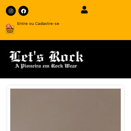
Entre ou Cadastre-se
0