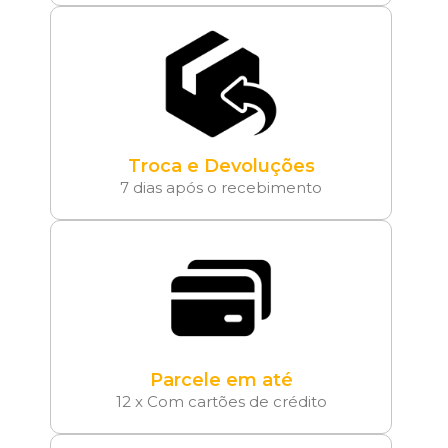
Troca e Devoluções
7 dias após o recebimento
Parcele em até
12 x Com cartões de crédito