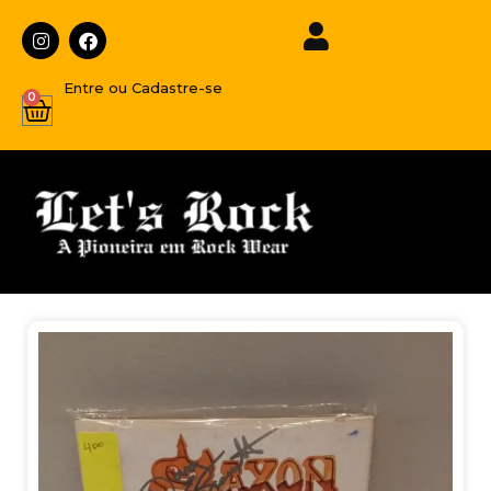
Entre ou Cadastre-se
0