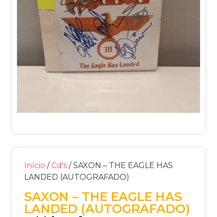
Início
/
Cd's
/ SAXON – THE EAGLE HAS
LANDED (AUTOGRAFADO)
SAXON – THE EAGLE HAS
LANDED (AUTOGRAFADO)