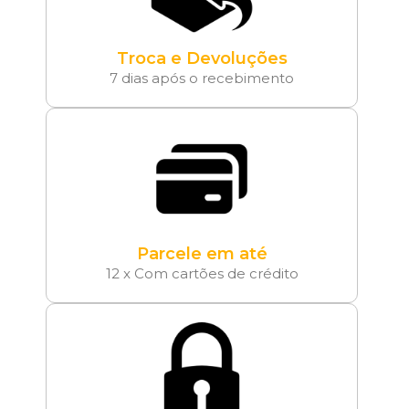
Troca e Devoluções
7 dias após o recebimento
Parcele em até
12 x Com cartões de crédito