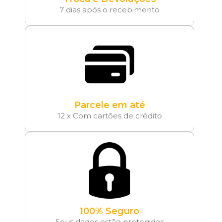
7 dias após o recebimento
Parcele em até
12 x Com cartões de crédito
100% Seguro
Seus dados estão protegidos