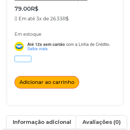
79.00
R$
Em até 3x de
26.33
R$
Em estoque
Até 12x sem cartão
com a Linha de Crédito.
Saiba mais
Adicionar ao carrinho
Informação adicional
Avaliações (0)