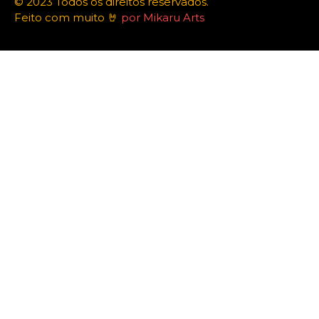
© 2023 Todos os direitos reservados.
Feito com muito 🤘
por Mikaru Arts