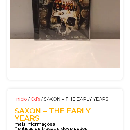
Início
/
Cd's
/ SAXON – THE EARLY YEARS
SAXON – THE EARLY
YEARS
mais informações
Politicas de trocas e devoluções