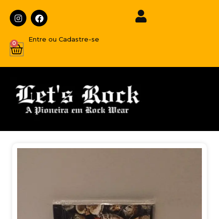
Entre ou Cadastre-se
0