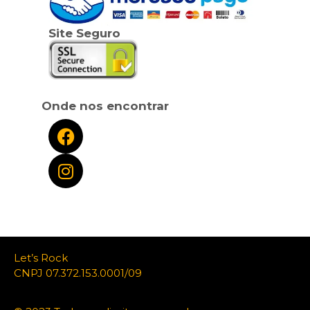
Site Seguro
Onde nos encontrar
Let’s Rock
CNPJ 07.372.153.0001/09