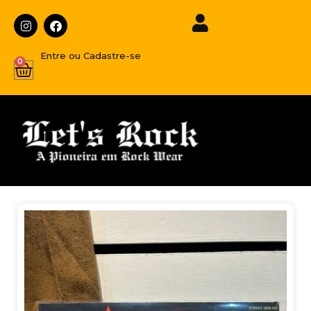
Entre ou Cadastre-se
0