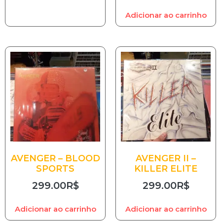
Adicionar ao carrinho
AVENGER – BLOOD
AVENGER II –
SPORTS
KILLER ELITE
299.00
R$
299.00
R$
Adicionar ao carrinho
Adicionar ao carrinho