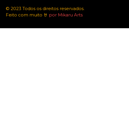
© 2023 Todos os direitos reservados.
Feito com muito 🤘
por Mikaru Arts