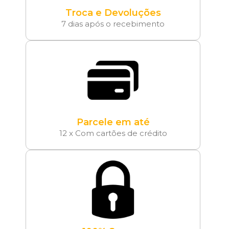
Troca e Devoluções
7 dias após o recebimento
Parcele em até
12 x Com cartões de crédito