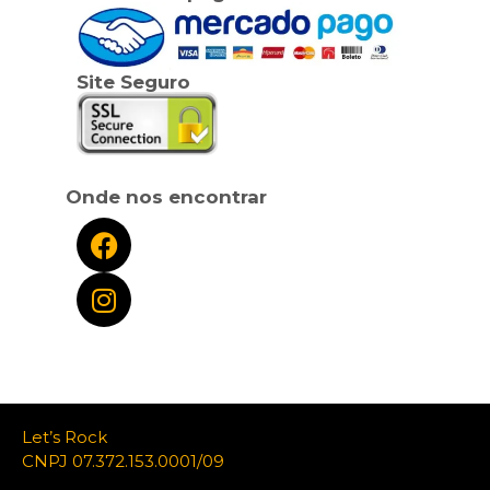
Site Seguro
Onde nos encontrar
Let’s Rock
CNPJ 07.372.153.0001/09